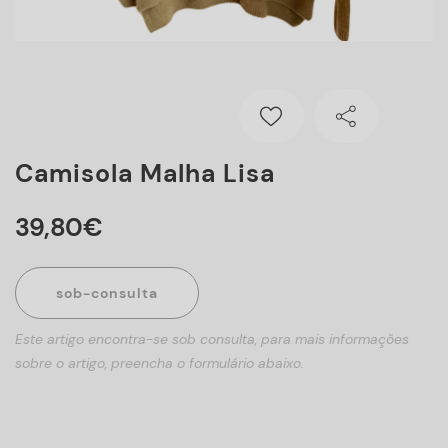
Camisola Malha Lisa
39
,
80
€
sob-consulta
Este artigo encontra-se sob consulta, para mais informações
sobre o artigo, preencha o formulário abaixo.