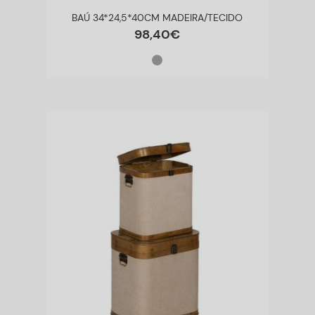
BAÚ 34*24,5*40CM MADEIRA/TECIDO
98
,
40
€