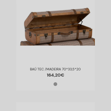
BAÚ TEC /MADEIRA 70*33,5*20
164
,
20
€