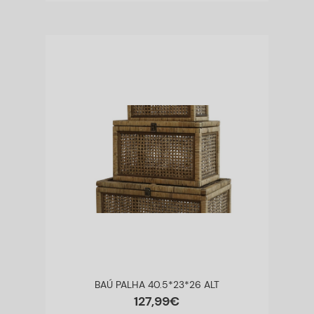
BAÚ PALHA 40.5*23*26 ALT
127
,
99
€