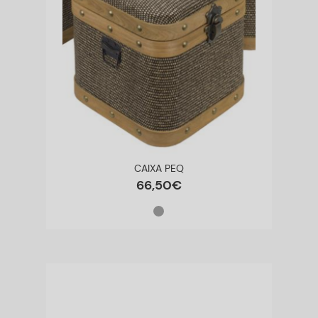
CAIXA PEQ
66
,
50
€