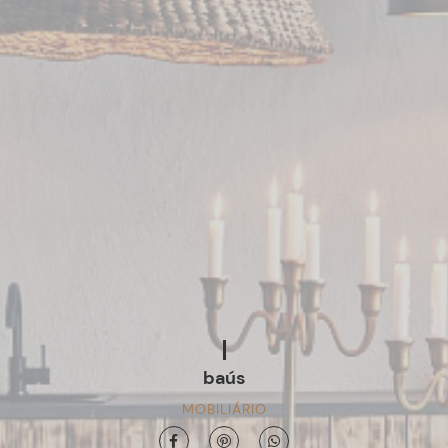
baús
MOBILIÁRIO