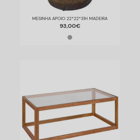
MESINHA APOIO 22*22*31H MADEIRA
93
,
00
€