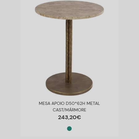
MESA APOIO D50*62H METAL
CAST/MÁRMORE
243
,
20
€