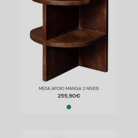
MESA APOIO MANGA 2 NÍVEIS
255
,
90
€