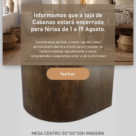
fechar
MESA CENTRO 55*55*33H MADEIRA