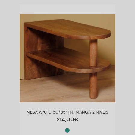
MESA APOIO 50*35*H41 MANGA 2 NÍVEIS
214
,
00
€