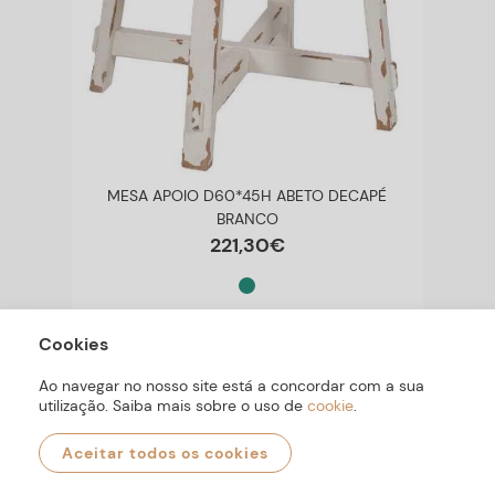
MESA APOIO D60*45H ABETO DECAPÉ
BRANCO
221
,
30
€
Cookies
Ao navegar no nosso site está a concordar com a sua
utilização. Saiba mais sobre o uso de
cookie
.
Aceitar todos os cookies
0