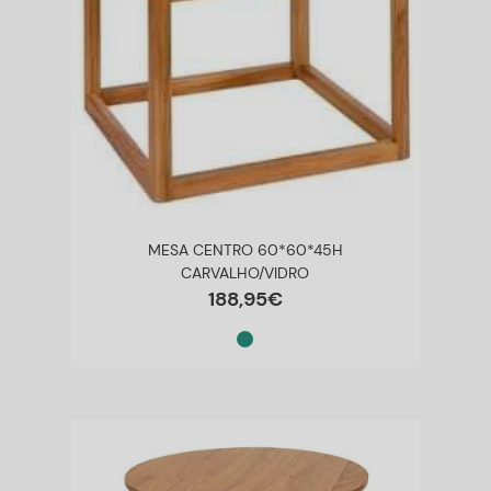
MESA CENTRO 60*60*45H
CARVALHO/VIDRO
188
,
95
€