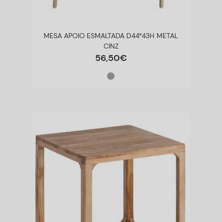
MESA APOIO ESMALTADA D44*43H METAL
CINZ
56
,
50
€