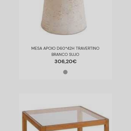
MESA APOIO D60*42H TRAVERTINO
BRANCO SUJO
306
,
20
€