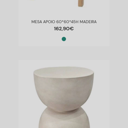
MESA APOIO 60*60*45H MADEIRA
162
,
90
€