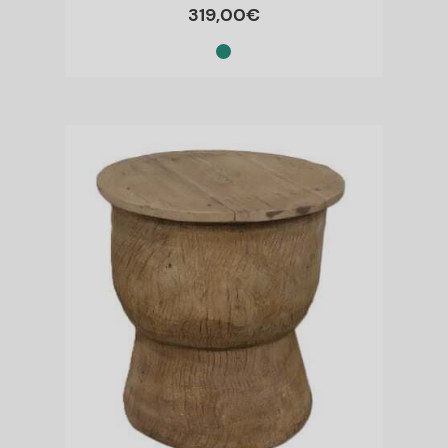
319
,
00
€