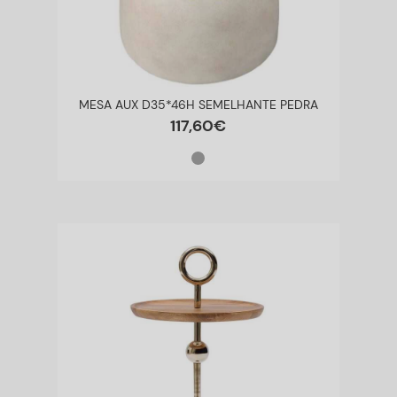
MESA AUX D35*46H SEMELHANTE PEDRA
117
,
60
€