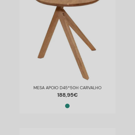
MESA APOIO D45*50H CARVALHO
188
,
95
€