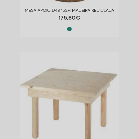
MESA APOIO D49*52H MADEIRA RECICLADA
175
,
80
€