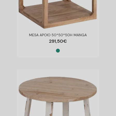
MESA APOIO 50*50*50H MANGA
291
,
50
€