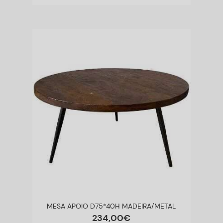
MESA APOIO D75*40H MADEIRA/METAL
234
,
00
€