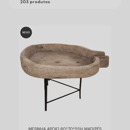
203 produtos
NOVO
MESINHA APOIO 80*70*55H MAD/PÉS