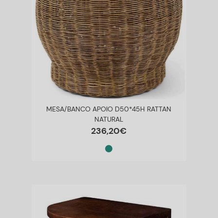
MESA/BANCO APOIO D50*45H RATTAN
NATURAL
236
,
20
€