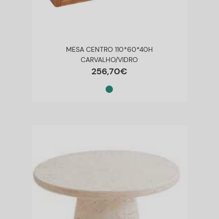
MESA CENTRO 110*60*40H
CARVALHO/VIDRO
256
,
70
€