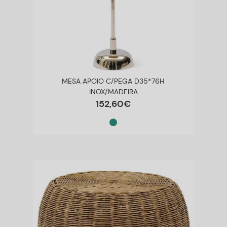
MESA APOIO C/PEGA D35*76H
INOX/MADEIRA
152
,
60
€