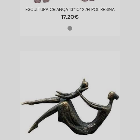
ESCULTURA CRIANÇA 13*10*22H POLIRESINA
17
,
20
€