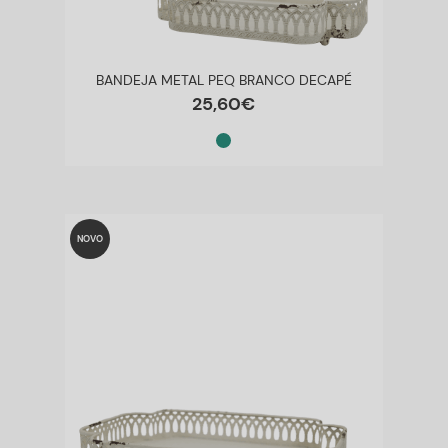
BANDEJA METAL PEQ BRANCO DECAPÉ
25
,
60
€
NOVO