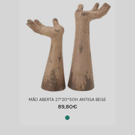
MÃO ABERTA 27*20*50H ANTIGA BEGE
89
,
80
€