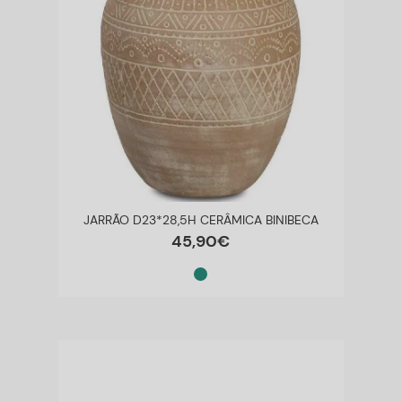
JARRÃO D23*28,5H CERÂMICA BINIBECA
45
,
90
€