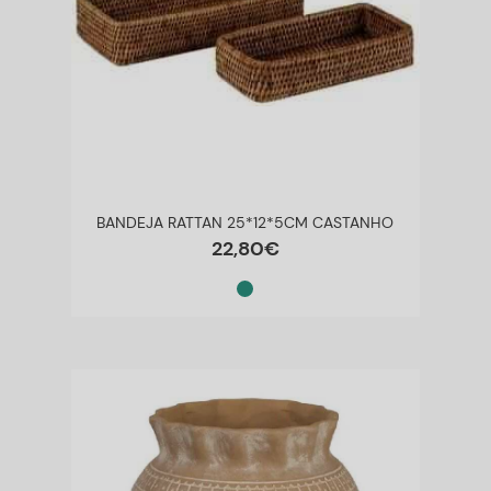
BANDEJA RATTAN 25*12*5CM CASTANHO
22
,
80
€