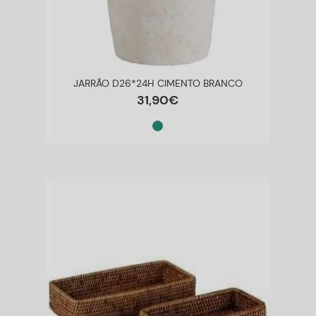
JARRÃO D26*24H CIMENTO BRANCO
31
,
90
€