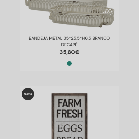
BANDEJA METAL 35*25,5*H6,5 BRANCO
DECAPÉ
35
,
80
€
NOVO