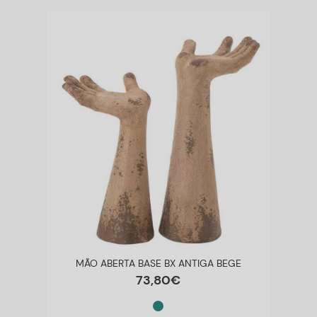
MÃO ABERTA BASE BX ANTIGA BEGE
73
,
80
€