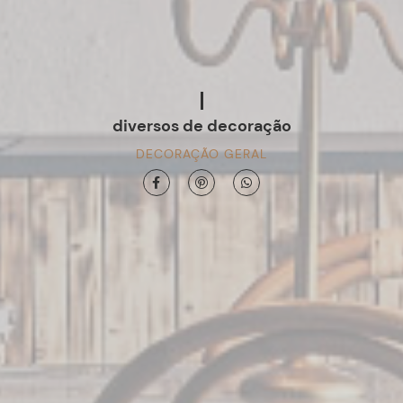
diversos de decoração
DECORAÇÃO GERAL