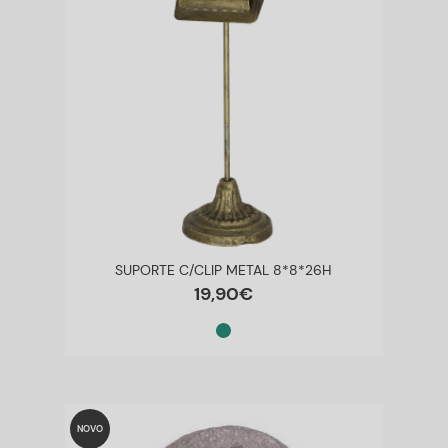
SUPORTE C/CLIP METAL 8*8*26H
19
,
90
€
NOVO