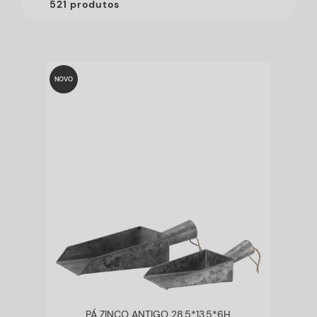
521 produtos
NOVO
PÁ ZINCO ANTIGO 28,5*13,5*6H