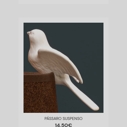
PÁSSARO SUSPENSO
14
,
50
€