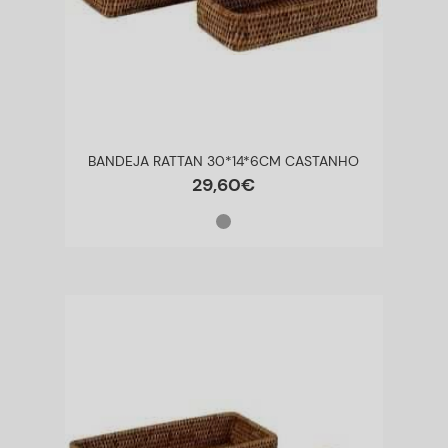
BANDEJA RATTAN 30*14*6CM CASTANHO
29
,
60
€