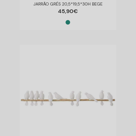
JARRÃO GRÉS 20,5*19,5*30H BEGE
45
,
90
€