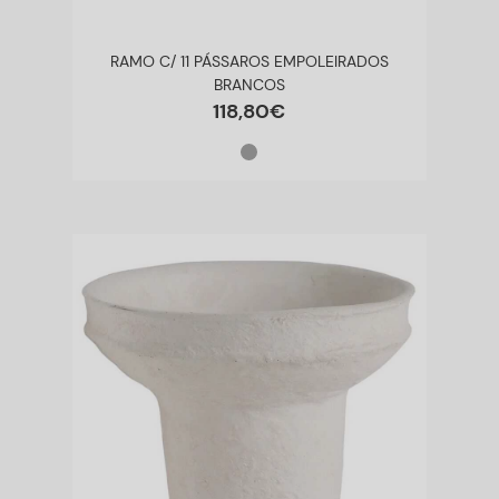
RAMO C/ 11 PÁSSAROS EMPOLEIRADOS
BRANCOS
118
,
80
€