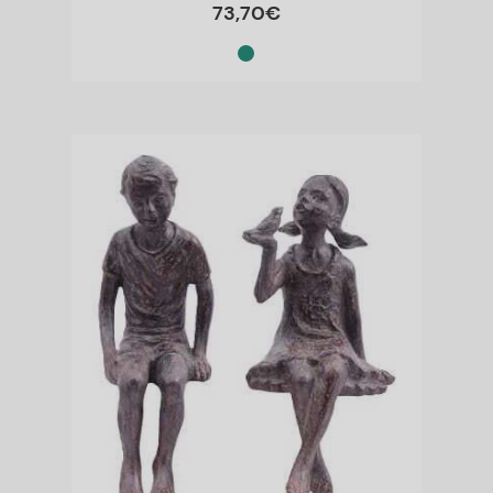
73
,
70
€