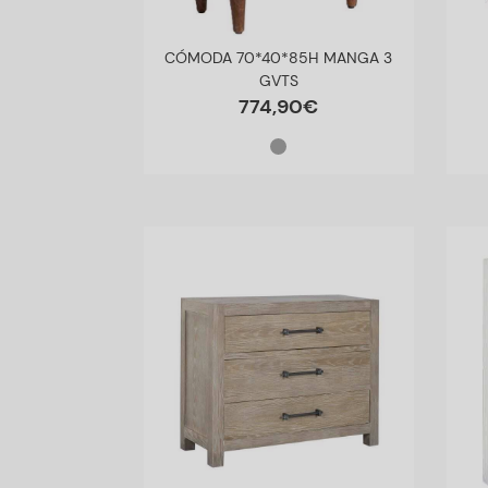
CÓMODA 70*40*85H MANGA 3
GVTS
774
,
90
€