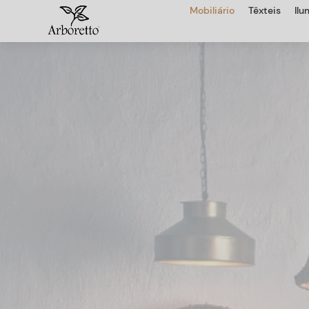
Mobiliário
Têxteis
Il