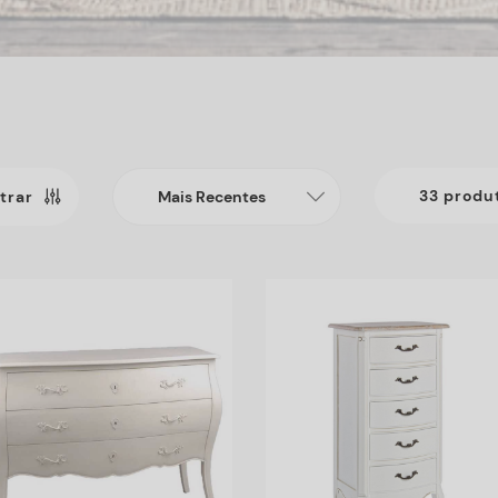
33 produ
ltrar