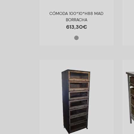
CÓMODA 100*10*H88 MAD
BORRACHA
613
,
30
€