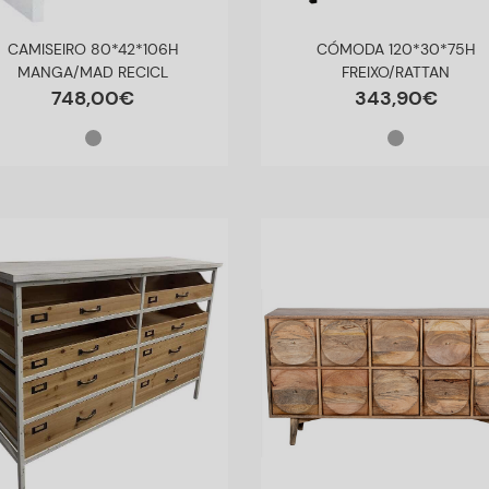
CAMISEIRO 80*42*106H
CÓMODA 120*30*75H
MANGA/MAD RECICL
FREIXO/RATTAN
748
,
00
€
343
,
90
€