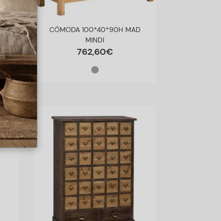
CÓMODA 100*40*90H MAD
MINDI
762
,
60
€