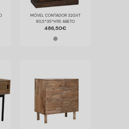
D
MÓVEL CONTADOR 32GVT
80,5*35*H115 ABETO
486
,
50
€