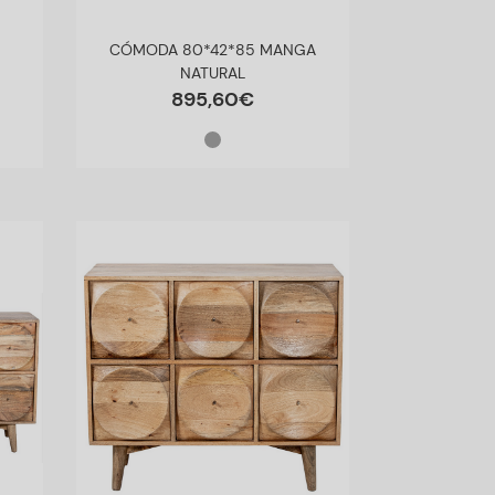
CÓMODA 80*42*85 MANGA
NATURAL
895
,
60
€