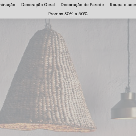
uminação
Decoração Geral
Decoração de Parede
Roupa e aces
Promos 30% a 50%