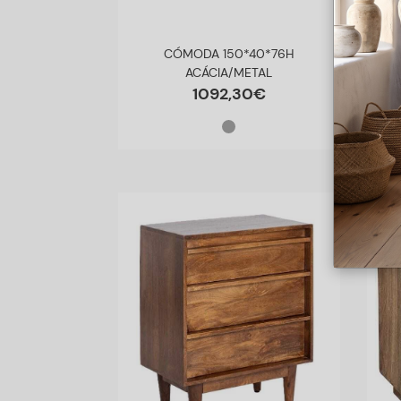
CÓMODA 150*40*76H
C
ACÁCIA/METAL
1092
,
30
€