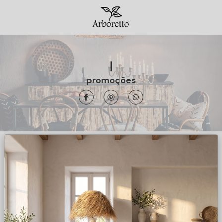
promoções
Filtrar