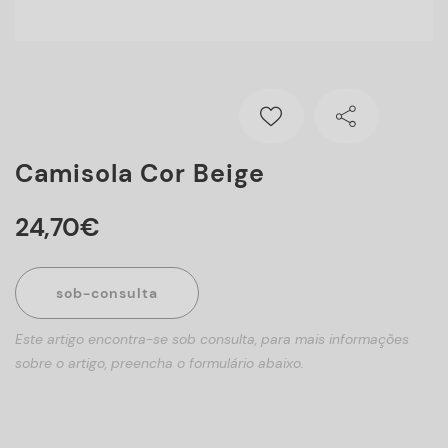
Camisola Cor Beige
24
,
70
€
sob-consulta
Este artigo encontra-se sob consulta, para mais informações
sobre o artigo, preencha o formulário abaixo.