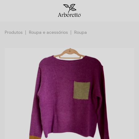
Produtos
Roupa e acessórios
Roupa