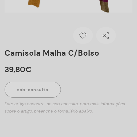
Camisola Malha C/bolso
39
,
80
€
sob-consulta
Este artigo encontra-se sob consulta, para mais informações
sobre o artigo, preencha o formulário abaixo.