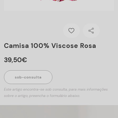
Camisa 100% Viscose Rosa
39
,
50
€
sob-consulta
Este artigo encontra-se sob consulta, para mais informações
sobre o artigo, preencha o formulário abaixo.