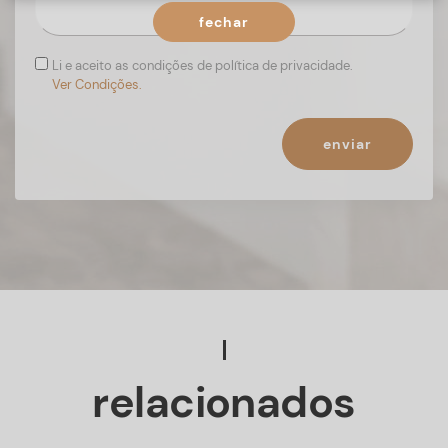
fechar
Li e aceito as condições de política de privacidade.
Ver Condições.
enviar
relacionados