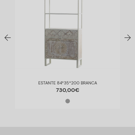
ESTANTE 84*35*200 BRANCA
730
,
00
€