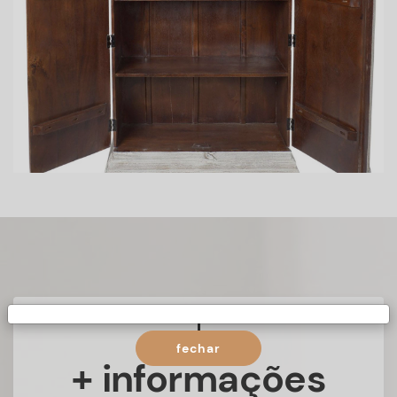
fechar
+ informações