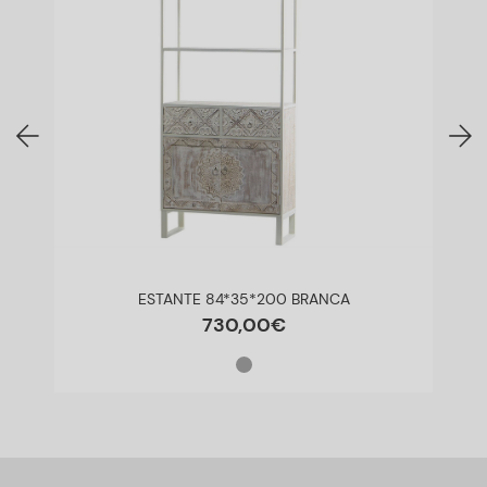
ESTANTE 84*35*200 BRANCA
730
,
00
€