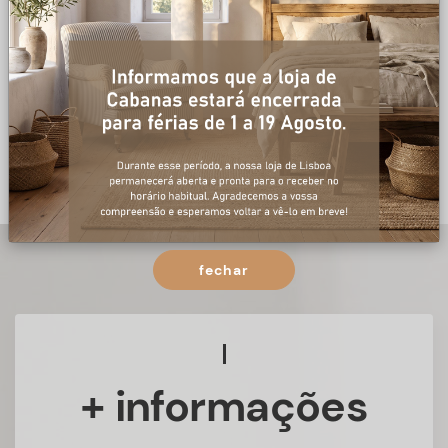
fechar
+ informações