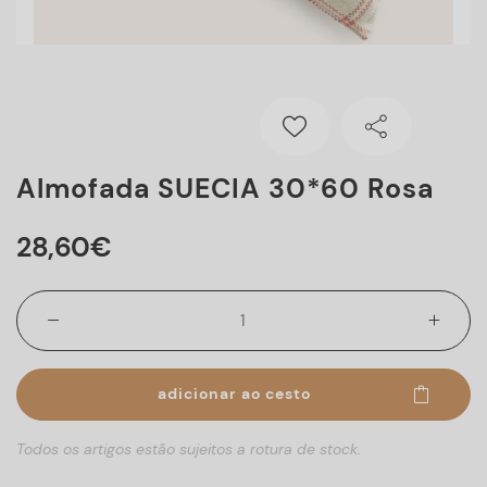
Almofada SUECIA 30*60 Rosa
28
,
60
€
adicionar ao cesto
Todos os artigos estão sujeitos a rotura de stock.