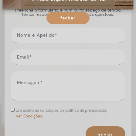
Preencha o formulário, e num curto espaço de tempo,
temos respostas para todas as suas questões.
fechar
Li e aceito as condições de política de privacidade.
Ver Condições.
enviar