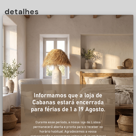
detalhes
DESCRIÇÃO
+ informações