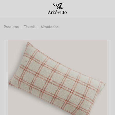
Produtos
Têxteis
Almofadas