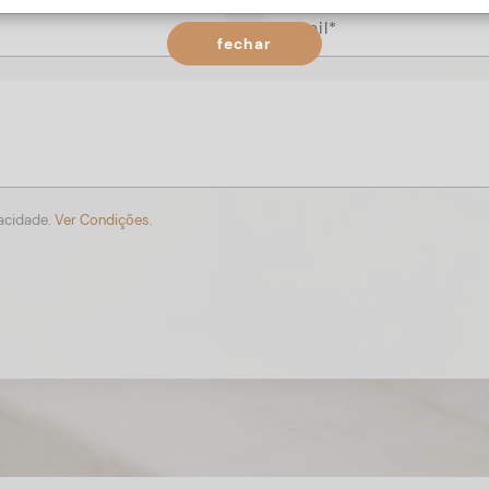
fechar
vacidade.
Ver Condições.