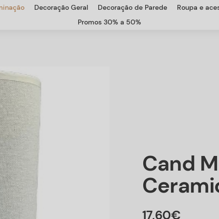
uminação
Decoração Geral
Decoração de Parede
Roupa e aces
Promos 30% a 50%
Cand M
Cerami
17
,
60
€