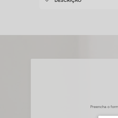
DESCRIÇÃO
Preencha o form