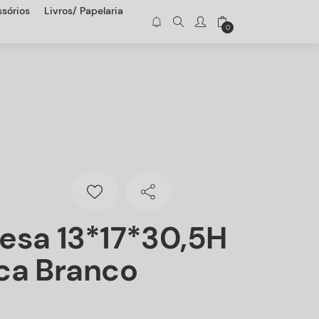
sórios
Livros/ Papelaria
0
esa 13*17*30,5H
ca Branco