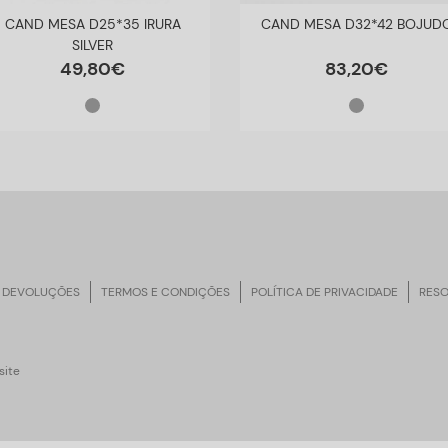
CAND MESA D25*35 IRURA
CAND MESA D32*42 BOJUD
SILVER
49
,
80
€
83
,
20
€
 DEVOLUÇÕES
TERMOS E CONDIÇÕES
POLÍTICA DE PRIVACIDADE
RESO
ite