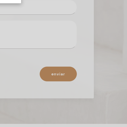
enviar