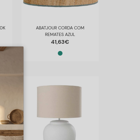
00K
ABATJOUR CORDA COM
REMATES AZUL
41
,
63
€