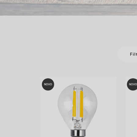
Fil
NOVO
NOVO