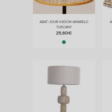
ABAT-JOUR H30CM AMARELO
A
TUSCANY
25
,
60
€