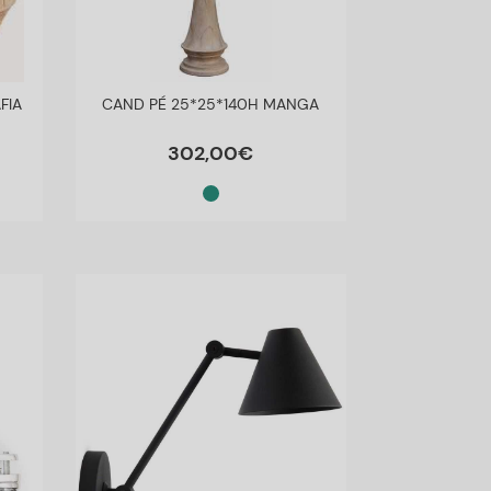
FIA
CAND PÉ 25*25*140H MANGA
302
,
00
€