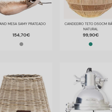
AND MESA SAMY PRATEADO
CANDEEIRO TETO D50CM RÁ
NATURAL
154
,
70
€
99
,
90
€