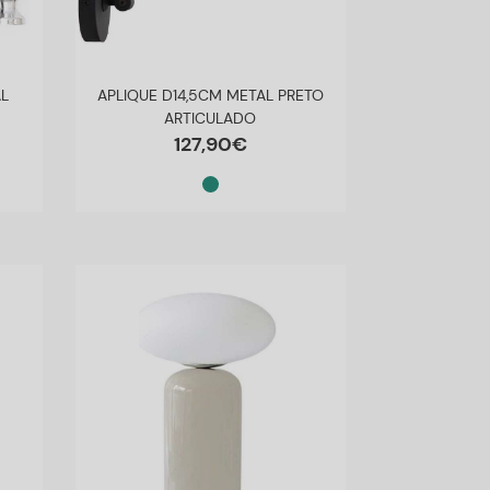
L
APLIQUE D14,5CM METAL PRETO
ARTICULADO
127
,
90
€