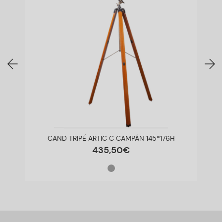
CAND TRIPÉ ARTIC C CAMPÂN 145*176H
435
,
50
€