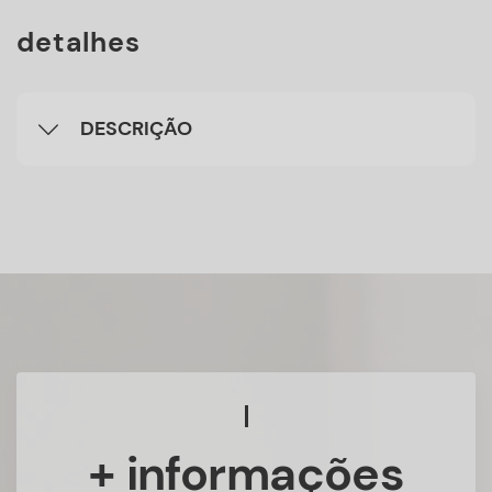
detalhes
DESCRIÇÃO
+ informações