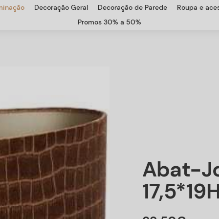
uminação
Decoração Geral
Decoração de Parede
Roupa e aces
Promos 30% a 50%
Abat-Jo
17,5*19