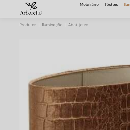
Mobiliário
Têxteis
Il
Produtos
Iluminação
Abat-jours