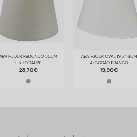
ABAT-JOUR REDONDO 35CM
ABAT-JOUR OVAL 19,5*16C
LINHO TAUPE
ALGODÃO BRANCO
28
,
70
€
19
,
90
€