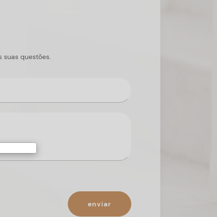
s suas questões.
enviar