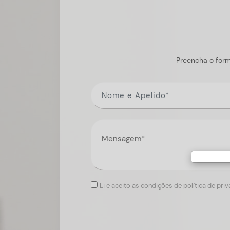
Preencha o form
Li e aceito as condições de política de pri