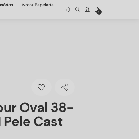
sórios
Livros/ Papelaria
0
ur Oval 38-
H Pele Cast