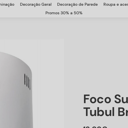
uminação
Decoração Geral
Decoração de Parede
Roupa e aces
Promos 30% a 50%
Foco Su
Tubul B