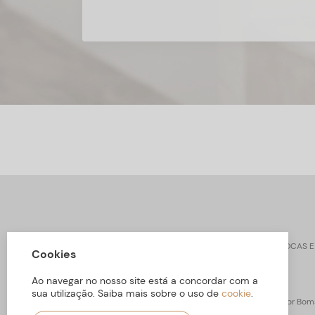
CONTACTOS
SOBRE ARBORETTO
TROCAS E
Cookies
Ao navegar no nosso site está a concordar com a
sua utilização. Saiba mais sobre o uso de
cookie
.
ARBORETTO © Todos os Direitos Reservados | Desenvolvido por
Boms