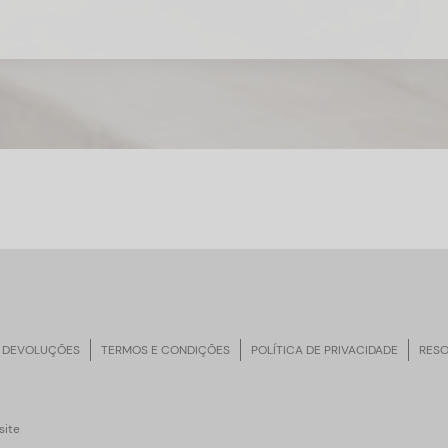
 DEVOLUÇÕES
TERMOS E CONDIÇÕES
POLÍTICA DE PRIVACIDADE
RESO
ite