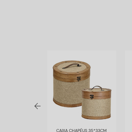
ILHAGEM ALICIA
CAIXA CHAPÉUS 35*33CM