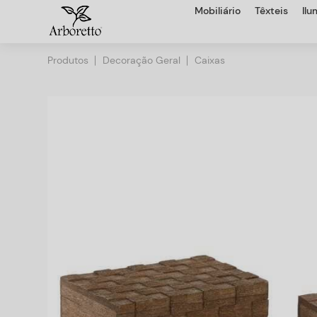
Mobiliário
Têxteis
Il
Produtos
Decoração Geral
Caixas