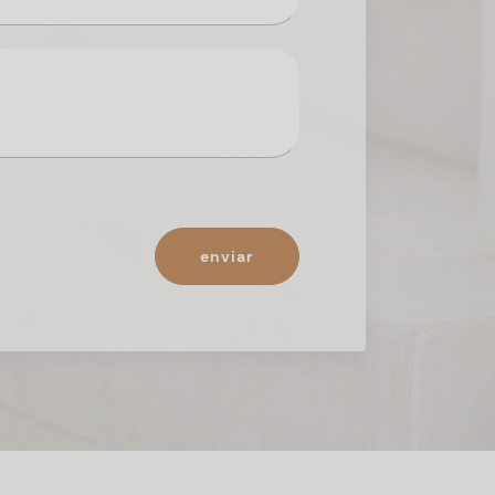
enviar