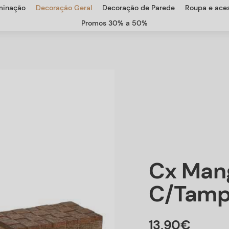
uminação
Decoração Geral
Decoração de Parede
Roupa e aces
Promos 30% a 50%
Cx Man
C/tamp
13
,
90
€