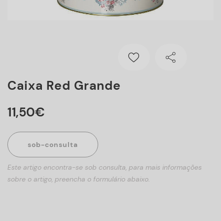
Caixa Red Grande
11
,
50
€
sob-consulta
Este artigo encontra-se sob consulta, para mais informações
sobre o artigo, preencha o formulário abaixo.