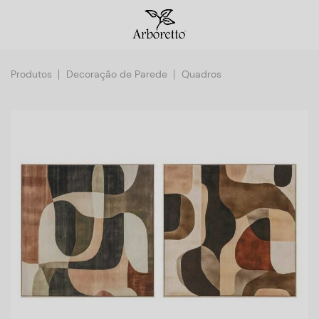
Produtos
Decoração de Parede
Quadros