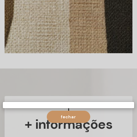
fechar
+ informações