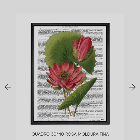
QUADRO 30*40 ROSA MOLDURA FINA