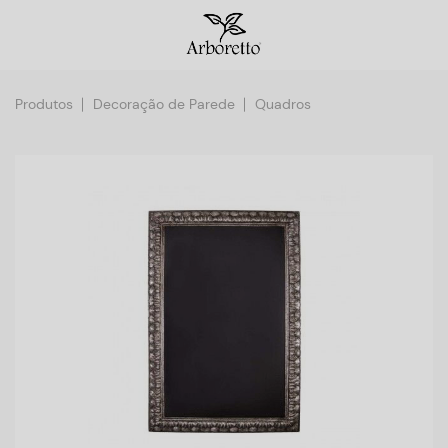
Produtos
Decoração de Parede
Quadros