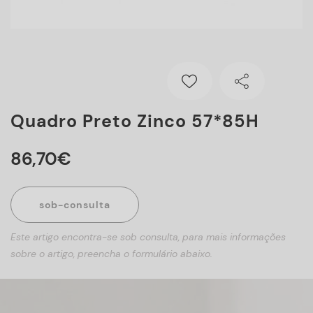
Quadro Preto Zinco 57*85H
86
,
70
€
sob-consulta
Este artigo encontra-se sob consulta, para mais informações
sobre o artigo, preencha o formulário abaixo.