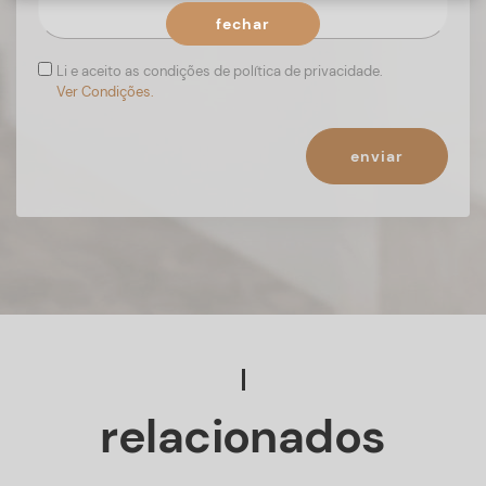
fechar
Li e aceito as condições de política de privacidade.
Ver Condições.
enviar
relacionados