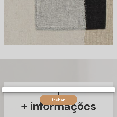
fechar
+ informações