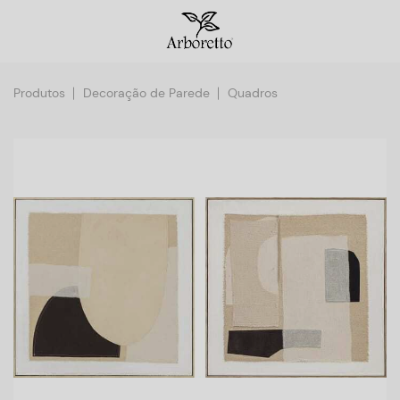
Produtos
Decoração de Parede
Quadros