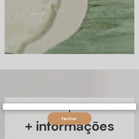
fechar
+ informações