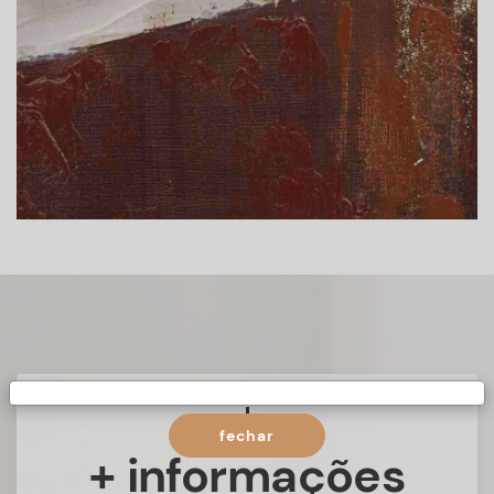
fechar
+ informações