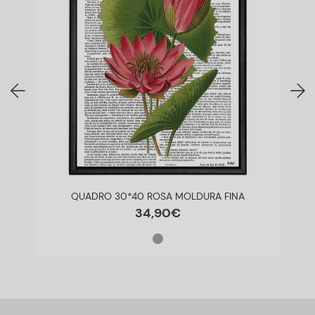
QUADRO 30*40 ROSA MOLDURA FINA
34
,
90
€