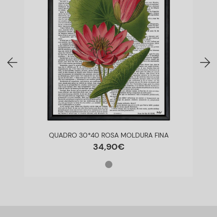
QUADRO 30*40 ROSA MOLDURA FINA
34
,
90
€