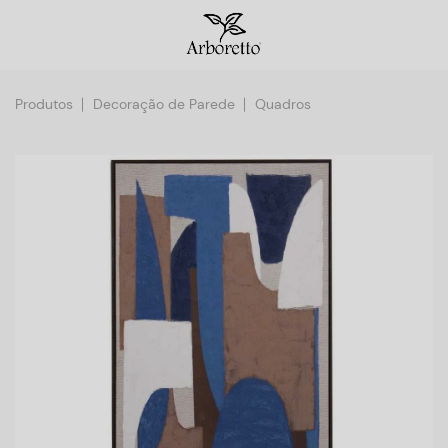
Produtos
Decoração de Parede
Quadros