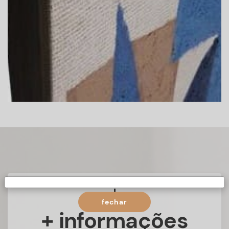
fechar
+ informações