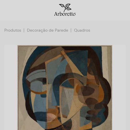
Produtos
Decoração de Parede
Quadros