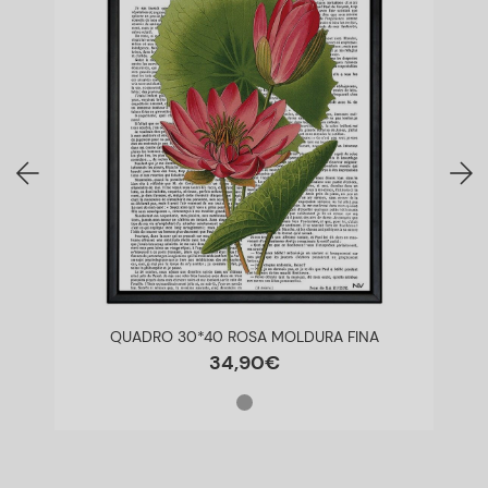
QUADRO 30*40 ROSA MOLDURA FINA
34
,
90
€