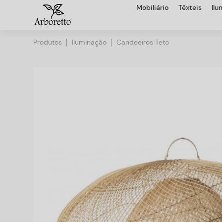
Mobiliário
Têxteis
Il
Produtos
Iluminação
Candeeiros Teto