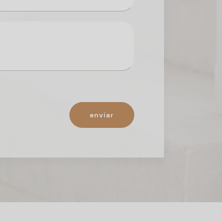
enviar