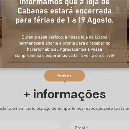
fechar
+ informações
ulário, e num curto espaço de tempo, temos respostas para todas a