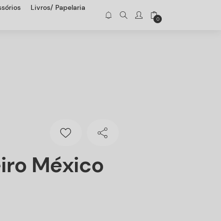
sórios
Livros/ Papelaria
0
iro México