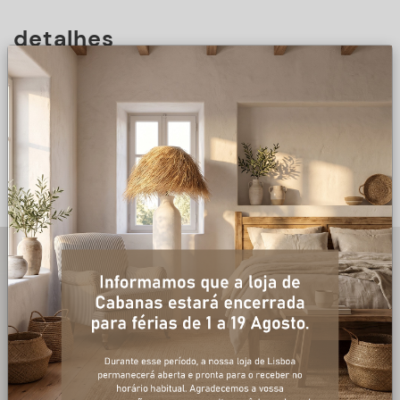
detalhes
DESCRIÇÃO
+ informações