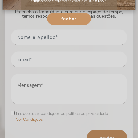
Preencha o formulário, e num curto espaço de tempo,
temos respostas para todas as suas questões.
fechar
Li e aceito as condições de política de privacidade.
Ver Condições.
enviar