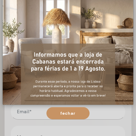
+ informações
Preencha o formulário, e num curto espaço de tempo,
temos respostas para todas as suas questões.
fechar