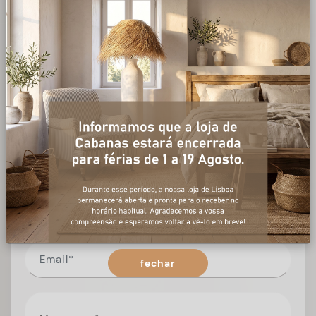
+ informações
Preencha o formulário, e num curto espaço de tempo,
temos respostas para todas as suas questões.
fechar