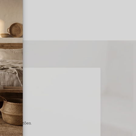
s suas questões.