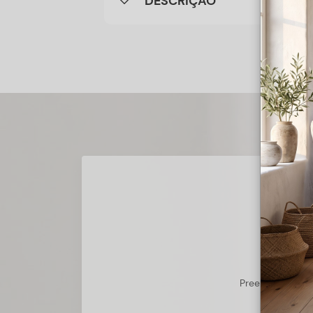
DESCRIÇÃO
Preencha o form