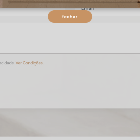
fechar
vacidade.
Ver Condições.