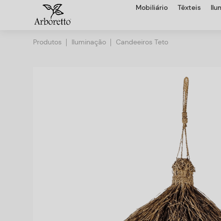
Mobiliário
Têxteis
Il
Produtos
Iluminação
Candeeiros Teto