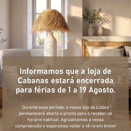
+ informações
ulário, e num curto espaço de tempo, temos respostas para todas a