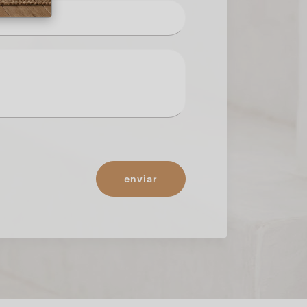
enviar