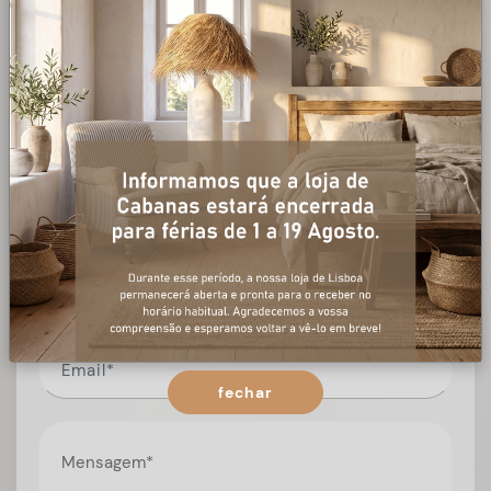
+ informações
Preencha o formulário, e num curto espaço de tempo,
temos respostas para todas as suas questões.
fechar