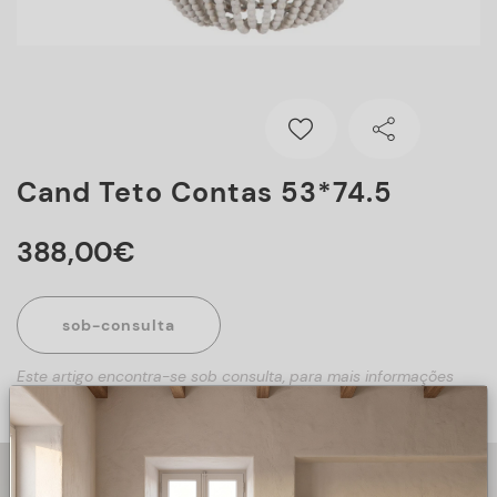
Cand Teto Contas 53*74.5
388
,
00
€
sob-consulta
Este artigo encontra-se sob consulta, para mais informações
sobre o artigo, preencha o formulário abaixo.