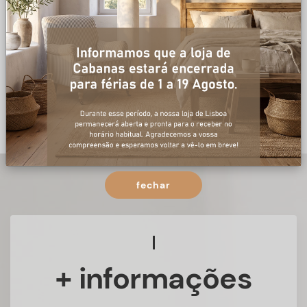
fechar
+ informações