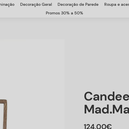
uminação
Decoração Geral
Decoração de Parede
Roupa e aces
Promos 30% a 50%
Candee
Mad.ma
124
,
00
€