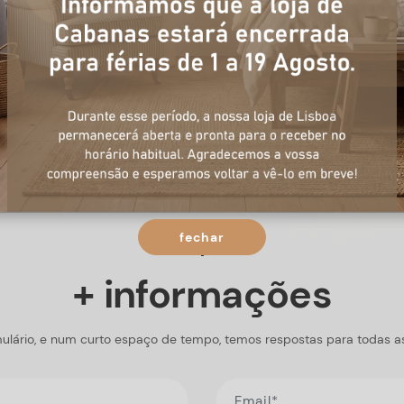
fechar
+ informações
ulário, e num curto espaço de tempo, temos respostas para todas a