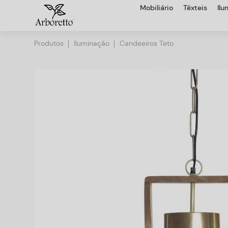
Mobiliário
Têxteis
Il
Produtos
Iluminação
Candeeiros Teto