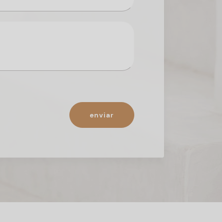
enviar