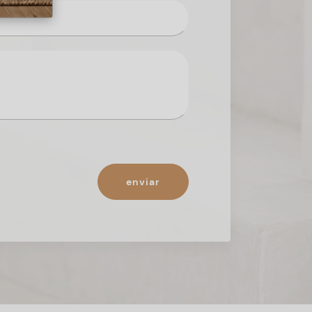
enviar