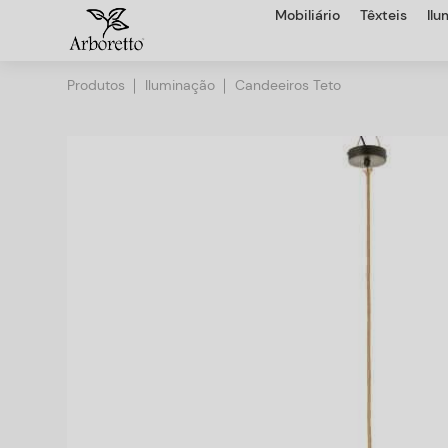
Mobiliário
Têxteis
Il
Produtos
Iluminação
Candeeiros Teto