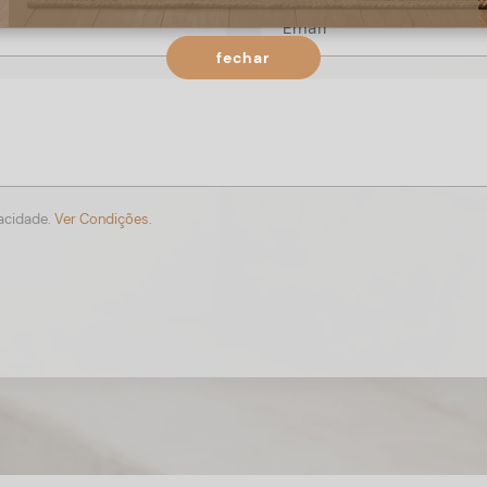
fechar
vacidade.
Ver Condições.