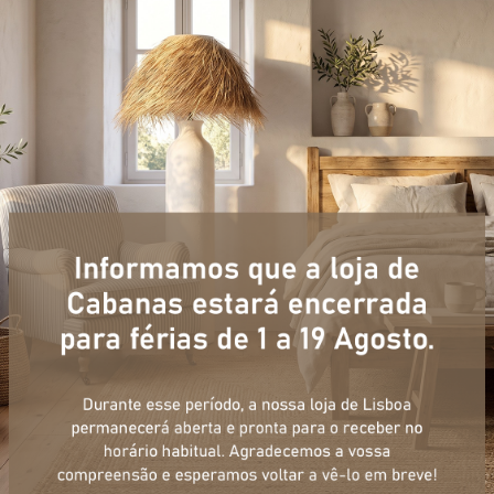
+ informações
ulário, e num curto espaço de tempo, temos respostas para todas a