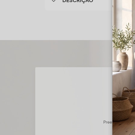
DESCRIÇÃO
Preencha o form