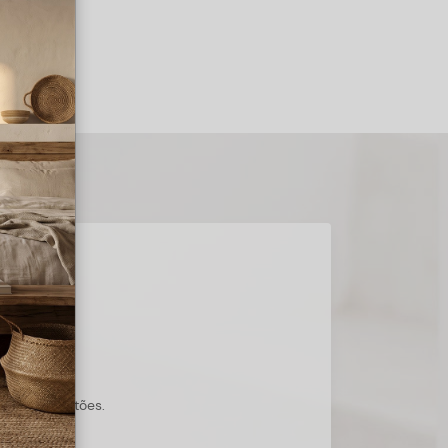
s suas questões.