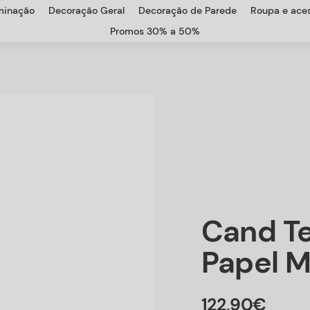
uminação
Decoração Geral
Decoração de Parede
Roupa e aces
Promos 30% a 50%
Cand T
Papel 
122
,
90
€