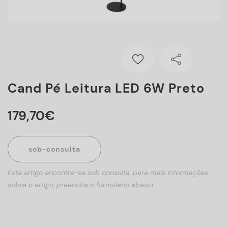
Cand Pé Leitura LED 6W Preto
179
,
70
€
sob-consulta
Este artigo encontra-se sob consulta, para mais informações
sobre o artigo, preencha o formulário abaixo.