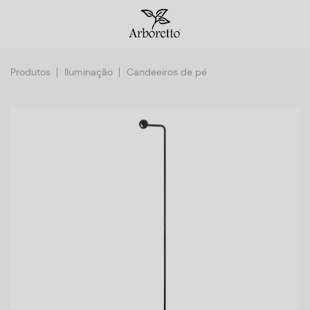
Produtos
Iluminação
Candeeiros de pé