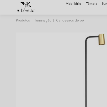
Mobiliário
Têxteis
Il
Produtos
Iluminação
Candeeiros de pé