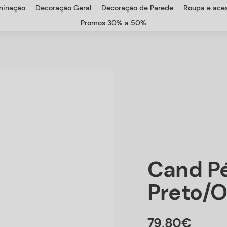
uminação
Decoração Geral
Decoração de Parede
Roupa e aces
Promos 30% a 50%
Cand Pé
Preto/
79
,
80
€