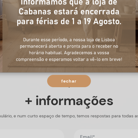
fechar
+ informações
ulário, e num curto espaço de tempo, temos respostas para todas a