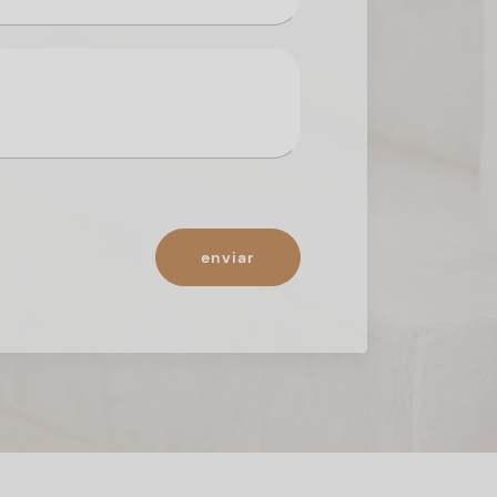
enviar