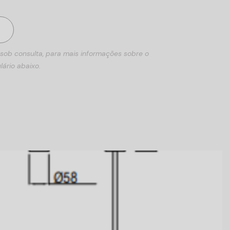
 sob consulta, para mais informações sobre o
lário abaixo.