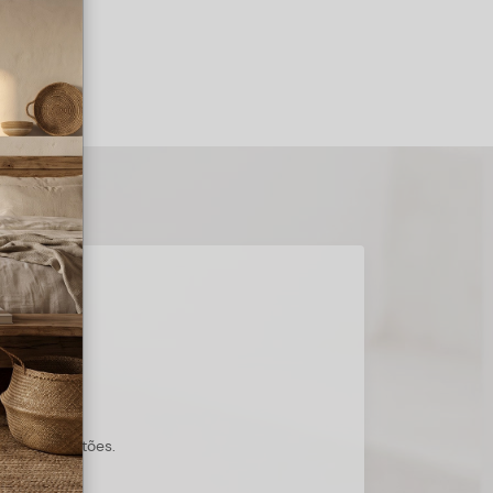
s suas questões.