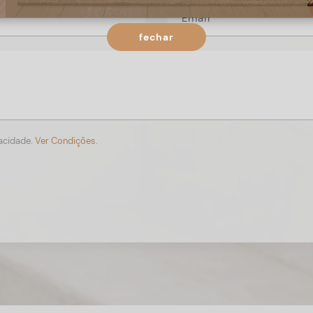
fechar
vacidade.
Ver Condições.