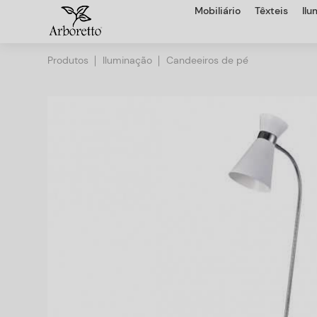
Mobiliário
Têxteis
Il
Produtos
Iluminação
Candeeiros de pé