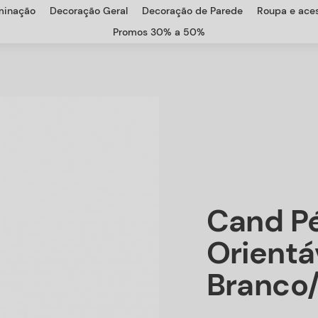
uminação
Decoração Geral
Decoração de Parede
Roupa e aces
Promos 30% a 50%
Cand P
Orientá
Branco