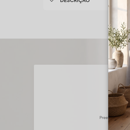
DESCRIÇÃO
Preencha o form