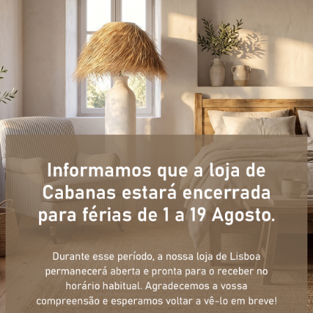
+ informações
ulário, e num curto espaço de tempo, temos respostas para todas a