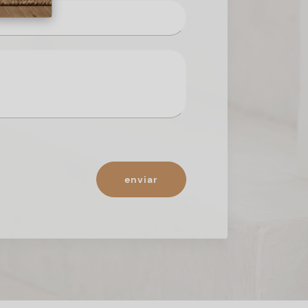
enviar