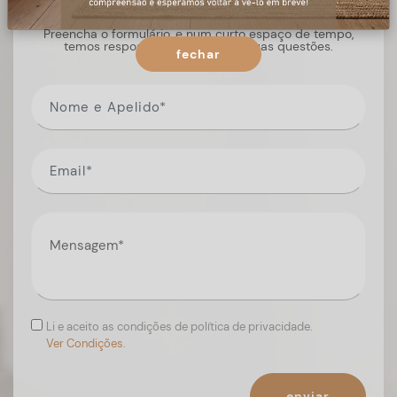
Preencha o formulário, e num curto espaço de tempo,
temos respostas para todas as suas questões.
fechar
Li e aceito as condições de política de privacidade.
Ver Condições.
enviar