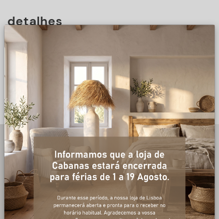
detalhes
DESCRIÇÃO
+ informações