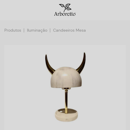
Produtos
Iluminação
Candeeiros Mesa