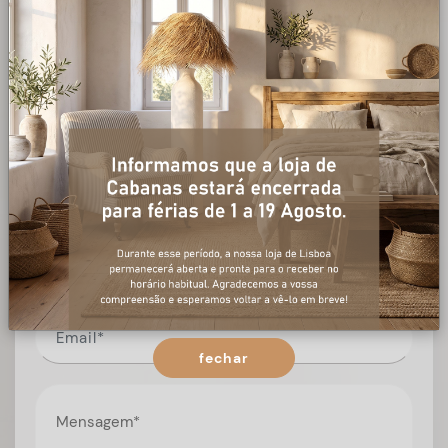
+ informações
Preencha o formulário, e num curto espaço de tempo,
temos respostas para todas as suas questões.
fechar