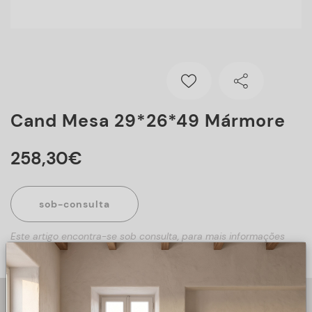
Cand Mesa 29*26*49 Mármore
258
,
30
€
sob-consulta
Este artigo encontra-se sob consulta, para mais informações
sobre o artigo, preencha o formulário abaixo.