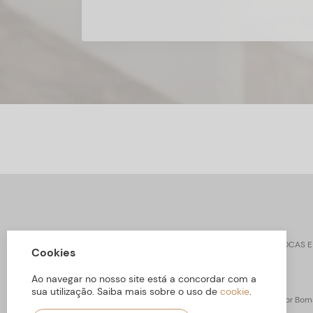
CONTACTOS
SOBRE ARBORETTO
TROCAS E
Cookies
Ao navegar no nosso site está a concordar com a
sua utilização. Saiba mais sobre o uso de
cookie
.
ARBORETTO © Todos os Direitos Reservados | Desenvolvido por
Boms