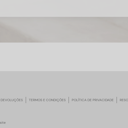
 DEVOLUÇÕES
TERMOS E CONDIÇÕES
POLÍTICA DE PRIVACIDADE
RESO
ite