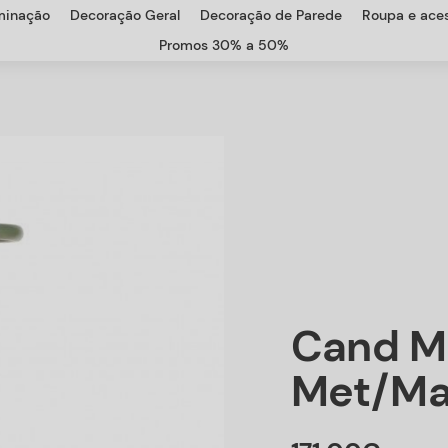
uminação
Decoração Geral
Decoração de Parede
Roupa e aces
Promos 30% a 50%
Cand M
Met/ma