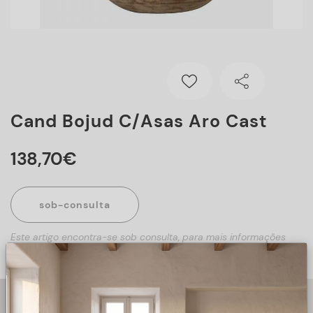
Cand Bojud C/asas Aro Cast
138
,
70
€
sob-consulta
Este artigo encontra-se sob consulta, para mais informações
sobre o artigo, preencha o formulário abaixo.