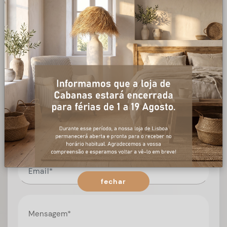
+ informações
Preencha o formulário, e num curto espaço de tempo,
temos respostas para todas as suas questões.
fechar