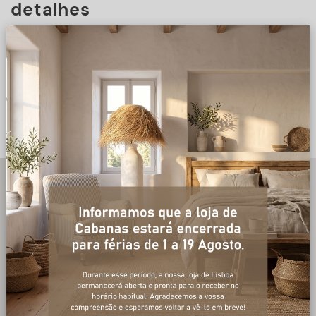
detalhes
DESCRIÇÃO
+ informações