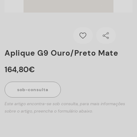
Aplique G9 Ouro/preto Mate
164
,
80
€
sob-consulta
Este artigo encontra-se sob consulta, para mais informações
sobre o artigo, preencha o formulário abaixo.