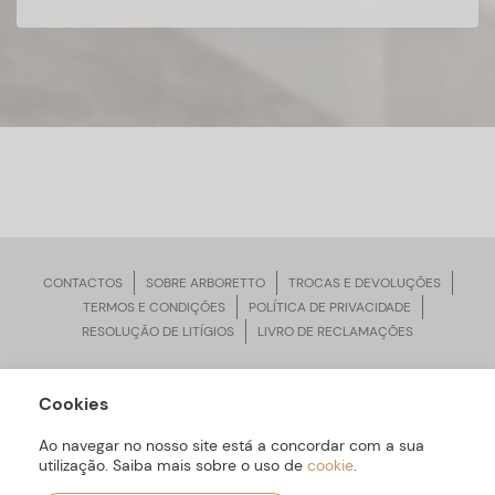
CONTACTOS
SOBRE ARBORETTO
TROCAS E DEVOLUÇÕES
TERMOS E CONDIÇÕES
POLÍTICA DE PRIVACIDADE
RESOLUÇÃO DE LITÍGIOS
LIVRO DE RECLAMAÇÕES
Cookies
ARBORETTO © Todos os Direitos Reservados | Desenvolvido por
Bomsite
Ao navegar no nosso site está a concordar com a sua
utilização. Saiba mais sobre o uso de
cookie
.