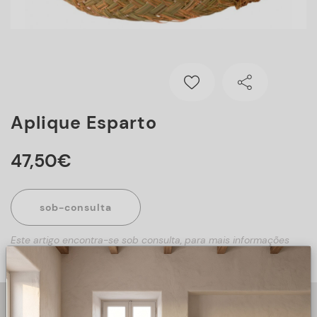
Aplique Esparto
47
,
50
€
sob-consulta
Este artigo encontra-se sob consulta, para mais informações
sobre o artigo, preencha o formulário abaixo.