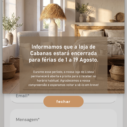
+ informações
Preencha o formulário, e num curto espaço de tempo,
temos respostas para todas as suas questões.
fechar