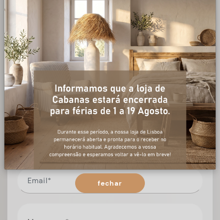
+ informações
Preencha o formulário, e num curto espaço de tempo,
temos respostas para todas as suas questões.
fechar