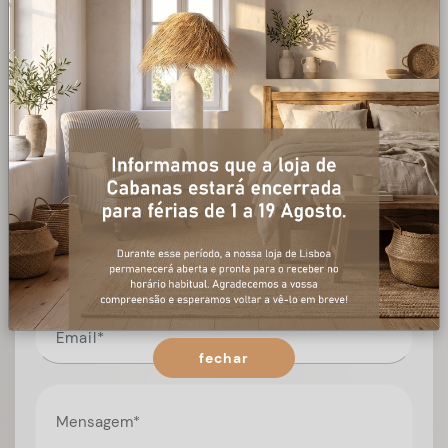
+ informações
Preencha o formulário, e num curto espaço de tempo,
temos respostas para todas as suas questões.
fechar