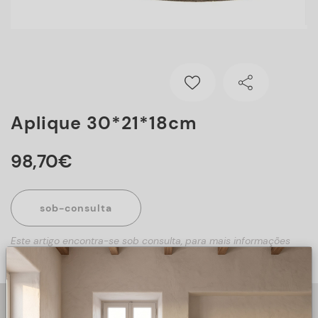
Aplique 30*21*18cm
98
,
70
€
sob-consulta
Este artigo encontra-se sob consulta, para mais informações
sobre o artigo, preencha o formulário abaixo.