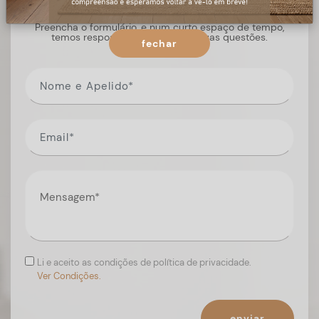
Preencha o formulário, e num curto espaço de tempo,
temos respostas para todas as suas questões.
fechar
Li e aceito as condições de política de privacidade.
Ver Condições.
enviar