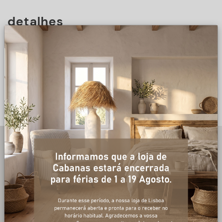
detalhes
DESCRIÇÃO
+ informações