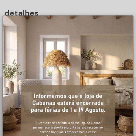
detalhes
DESCRIÇÃO
+ informações