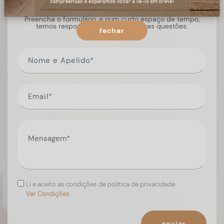
Preencha o formulário, e num curto espaço de tempo,
temos respostas para todas as suas questões.
fechar
Li e aceito as condições de política de privacidade.
Ver Condições.
enviar