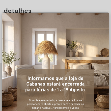
detalhes
DESCRIÇÃO
+ informações