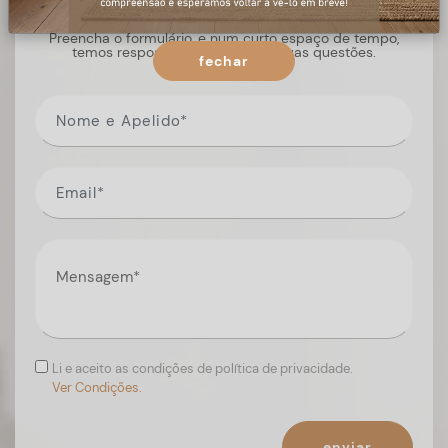
Preencha o formulário, e num curto espaço de tempo,
temos respostas para todas as suas questões.
fechar
Li e aceito as condições de política de privacidade.
Ver Condições.
enviar